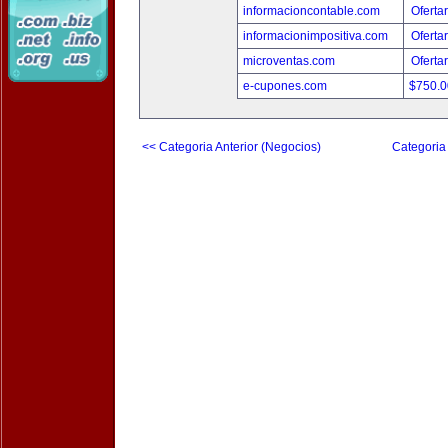
informacioncontable.com
Oferta
informacionimpositiva.com
Oferta
microventas.com
Oferta
e-cupones.com
$750.
<< Categoria Anterior (Negocios)
Categoria