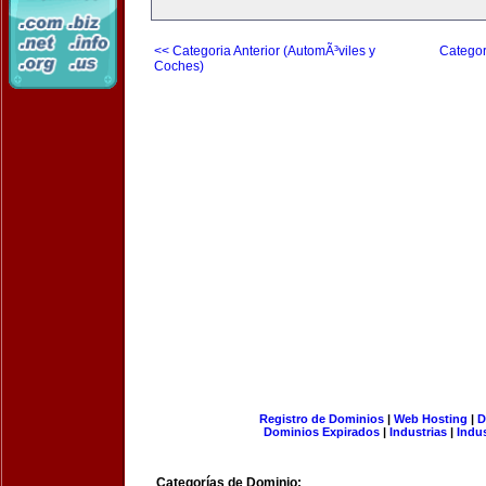
<< Categoria Anterior (AutomÃ³viles y
Categor
Coches)
Registro de Dominios
|
Web Hosting
|
D
Dominios Expirados
|
Industrias
|
Indu
Categorías de Dominio: