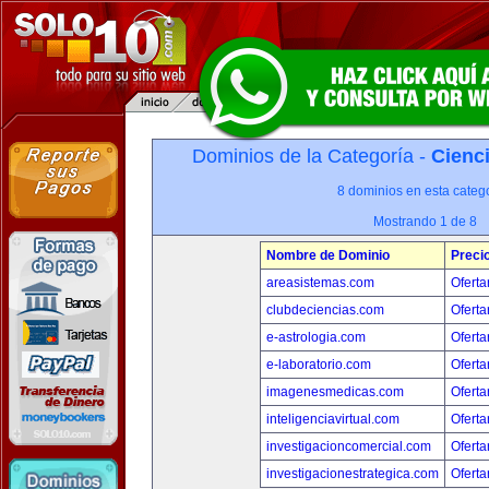
Dominios de la Categoría -
Cienci
8 dominios en esta catego
Mostrando 1 de 8
Nombre de Dominio
Preci
areasistemas.com
Oferta
clubdeciencias.com
Oferta
e-astrologia.com
Oferta
e-laboratorio.com
Oferta
imagenesmedicas.com
Oferta
inteligenciavirtual.com
Oferta
investigacioncomercial.com
Oferta
investigacionestrategica.com
Oferta