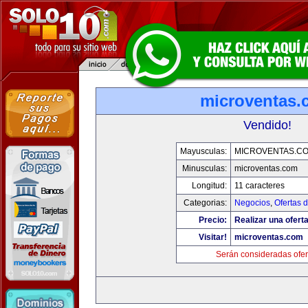
microventas.
Vendido!
Mayusculas:
MICROVENTAS.C
Minusculas:
microventas.com
Longitud:
11 caracteres
Categorias:
Negocios
,
Ofertas 
Precio:
Realizar una oferta
Visitar!
microventas.com
Serán consideradas ofer