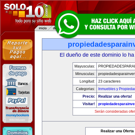
propiedadesparainv
El dueño de este dominio lo ha
Mayusculas:
PROPIEDADESPARAI
Minusculas:
propiedadesparainvert
Longitud:
23 caracteres
Categorias:
Inmuebles y Propieda
Precio:
Realizar una oferta!
Visitar!
propiedadesparainver
Serán consideradas ofer
Realizar una Oferta