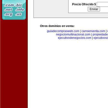
Precio Ofrecido $
Otros dominios en venta:
guiadecomprasweb.com
|
carroenventa.com
|
negociomultinacional.com
|
propiedades
ejecutivodenegocios.com
|
ejecutivos