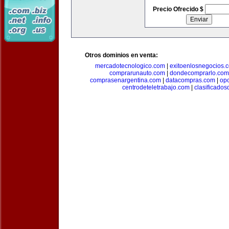
Precio Ofrecido $
Otros dominios en venta:
mercadotecnologico.com
|
exitoenlosnegocios.
comprarunauto.com
|
dondecomprarlo.com
comprasenargentina.com
|
datacompras.com
|
op
centrodeteletrabajo.com
|
clasificado