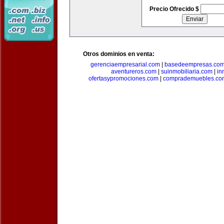
Precio Ofrecido $
Otros dominios en venta:
gerenciaempresarial.com
|
basedeempresas.co
aventureros.com
|
suinmobiliaria.com
|
in
ofertasypromociones.com
|
comprademuebles.co