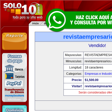
revistaempresar
Vendido!
Mayusculas:
REVISTAEMPRESA
Minusculas:
revistaempresarios
Longitud:
18 caracteres
Categorias:
Empresas e Industr
Precio:
$1,500.00
Visitar!
revistaempresario
Serán consideradas ofer