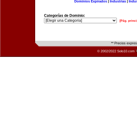
Dominios Expirados
|
Industrias
|
Indu
Categorías de Dominio:
[Pág. princi
** Precios expre
© 2002/2022 Solo10.com