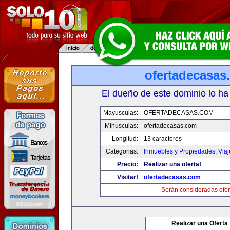
ofertadecasas
El dueño de este dominio lo ha
Mayusculas:
OFERTADECASAS.COM
Minusculas:
ofertadecasas.com
Longitud:
13 caracteres
Categorias:
Inmuebles y Propiedades
,
Via
Precio:
Realizar una oferta!
Visitar!
ofertadecasas.com
Serán consideradas ofer
Realizar una Oferta