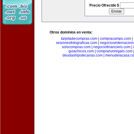
Precio Ofrecido $
Otros dominios en venta:
tarjetadecompras.com
|
compracampo.com
|
sesionesfotograficas.com
|
negociosinternacion
solocompras.com
|
negociofinanciero.com
|
guiachicos.com
|
comprarunregalo.com
deudashipotecarias.com
|
menudelacasa.c