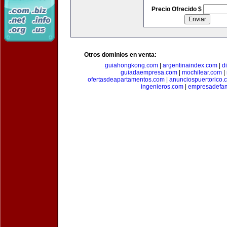
Precio Ofrecido $
Otros dominios en venta:
guiahongkong.com
|
argentinaindex.com
|
d
guiadaempresa.com
|
mochilear.com
|
ofertasdeapartamentos.com
|
anunciospuertorico.
ingenieros.com
|
empresadefam