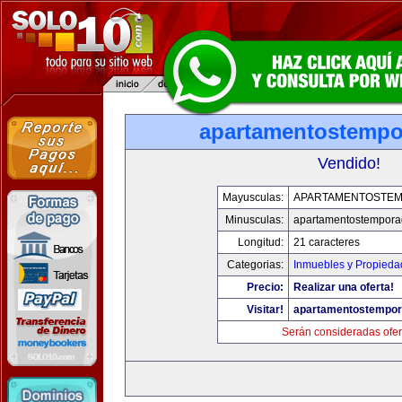
apartamentostemp
Vendido!
Mayusculas:
APARTAMENTOSTE
Minusculas:
apartamentostempor
Longitud:
21 caracteres
Categorias:
Inmuebles y Propieda
Precio:
Realizar una oferta!
Visitar!
apartamentostempo
Serán consideradas ofer