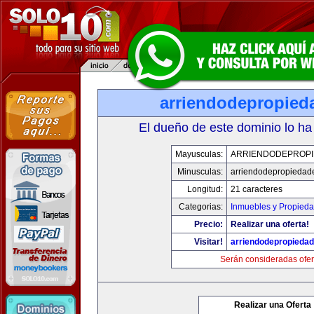
arriendodepropied
El dueño de este dominio lo ha
Mayusculas:
ARRIENDODEPROP
Minusculas:
arriendodepropiedad
Longitud:
21 caracteres
Categorias:
Inmuebles y Propied
Precio:
Realizar una oferta!
Visitar!
arriendodepropieda
Serán consideradas ofer
Realizar una Oferta