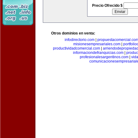
Precio Ofrecido $
Otros dominios en venta:
infodirectorio.com
|
propuestacomercial.co
misionesempresariales.com
|
portfoli
productividadcomercial.com
|
arriendodepropieda
informaciondefranquicias.com
|
produc
profesionalesargentinos.com
|
vid
comunicacionesempresarial