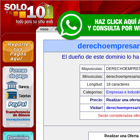
derechoempresar
El dueño de este dominio lo ha
Mayusculas:
DERECHOEMPRES
Minusculas:
derechoempresaria
Longitud:
18 caracteres
Categorias:
Empresas e Industr
Precio:
Realizar una oferta
Visitar!
derechoempresari
Serán consideradas ofer
Realizar una Oferta