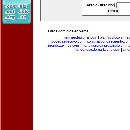
Precio Ofrecido $
Otros dominios en venta:
tenisprofesional.com
|
planmovil.com
|
re
bodegasdecuyo.com
|
comprascondescuento.co
mendozavinos.com
|
mensajeriaempresarial.com
|
|
tendenciasdemarketing.com
|
vin