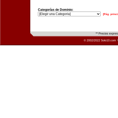
Categorías de Dominio:
[Pág. princi
** Precios expre
© 2002/2022 Solo10.com