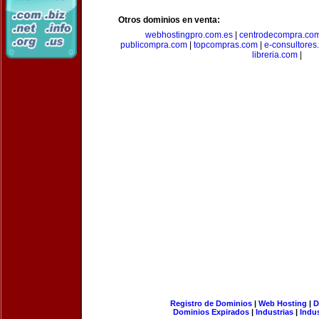
Otros dominios en venta:
webhostingpro.com.es
|
centrodecompra.co
publicompra.com
|
topcompras.com
|
e-consultores
libreria.com
|
Registro de Dominios
|
Web Hosting
|
D
Dominios Expirados
|
Industrias
|
Indu