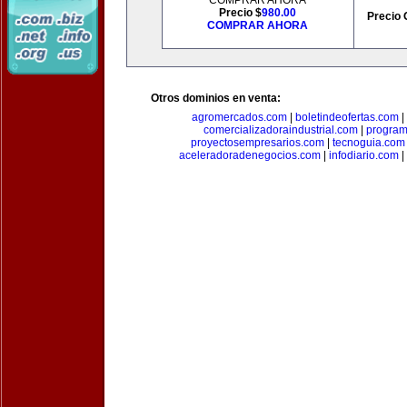
COMPRAR AHORA
Precio $
980.00
Precio 
COMPRAR AHORA
Otros dominios en venta:
agromercados.com
|
boletindeofertas.com
|
comercializadoraindustrial.com
|
progra
proyectosempresarios.com
|
tecnoguia.com
aceleradoradenegocios.com
|
infodiario.com
|