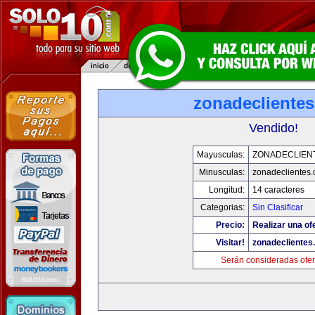
zonadecliente
Vendido!
Mayusculas:
ZONADECLIEN
Minusculas:
zonadeclientes
Longitud:
14 caracteres
Categorias:
Sin Clasificar
Precio:
Realizar una of
Visitar!
zonadeclientes
Serán consideradas ofer