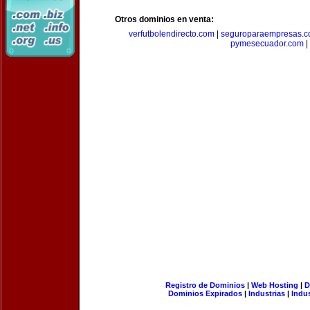
Otros dominios en venta:
verfutbolendirecto.com
|
seguroparaempresas.
pymesecuador.com
|
Registro de Dominios
|
Web Hosting
|
D
Dominios Expirados
|
Industrias
|
Indu