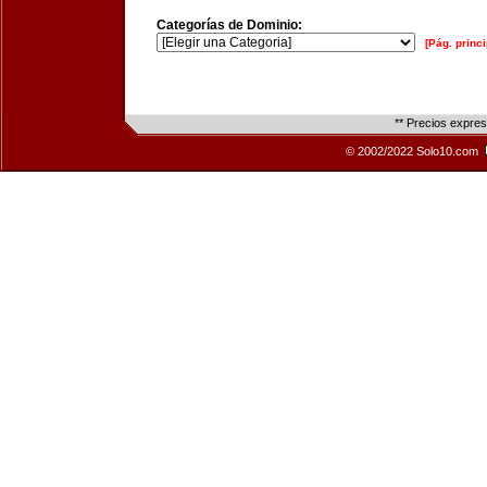
Categorías de Dominio:
[Pág. princi
** Precios expre
© 2002/2022 Solo10.com