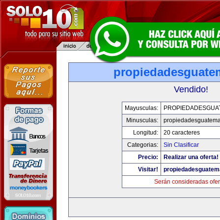
propiedadesguate
Vendido!
Mayusculas:
PROPIEDADESGUA
Minusculas:
propiedadesguatema
Longitud:
20 caracteres
Categorias:
Sin Clasificar
Precio:
Realizar una oferta!
Visitar!
propiedadesguatem
Serán consideradas ofer