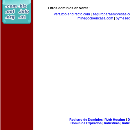
Otros dominios en venta:
verfutbolendirecto.com
|
seguroparaempresas.
minegocioencasa.com
|
pymesec
Registro de Dominios
|
Web Hosting
|
D
Dominios Expirados
|
Industrias
|
Indu