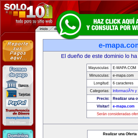
e-mapa.co
El dueño de este dominio lo ha
Mayusculas:
E-MAPA.COM
Minusculas:
e-mapa.com
Longitud:
6 caracteres
Categorias:
InformaciÃ³n y 
Precio:
Realizar una o
Visitar!
e-mapa.com
Serán consideradas ofer
Realizar una Oferta