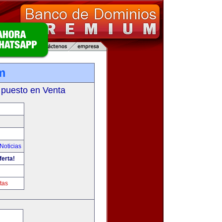
m
 puesto en Venta
Noticias
ferta!
tas