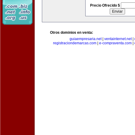
Precio Ofrecido $
Otros dominios en venta:
guiaempresaria.net
|
ventainternet.net
|
registraciondemarcas.com
|
e-compraventa.com
|