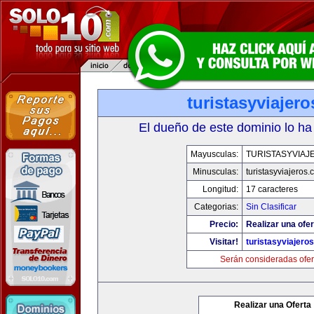
turistasyviajer
El dueño de este dominio lo ha
Mayusculas:
TURISTASYVIAJ
Minusculas:
turistasyviajeros
Longitud:
17 caracteres
Categorias:
Sin Clasificar
Precio:
Realizar una ofer
Visitar!
turistasyviajero
Serán consideradas ofer
Realizar una Oferta