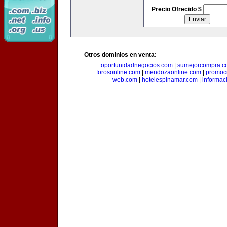
Precio Ofrecido $
Otros dominios en venta:
oportunidadnegocios.com
|
sumejorcompra.c
forosonline.com
|
mendozaonline.com
|
promoc
web.com
|
hotelespinamar.com
|
informac