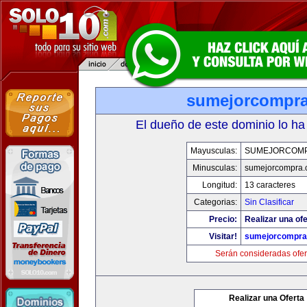
sumejorcompr
El dueño de este dominio lo ha
Mayusculas:
SUMEJORCOM
Minusculas:
sumejorcompra
Longitud:
13 caracteres
Categorias:
Sin Clasificar
Precio:
Realizar una ofe
Visitar!
sumejorcompra
Serán consideradas ofer
Realizar una Oferta