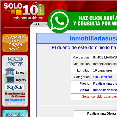
inmobiliariasu
El dueño de este dominio lo ha
Mayusculas:
INMOBILIARIA
Minusculas:
inmobiliariasus
Longitud:
16 caracteres
Categorias:
Sin Clasificar
Precio:
Realizar una ofe
Visitar!
inmobiliariasus
Serán consideradas ofer
Realizar una Oferta