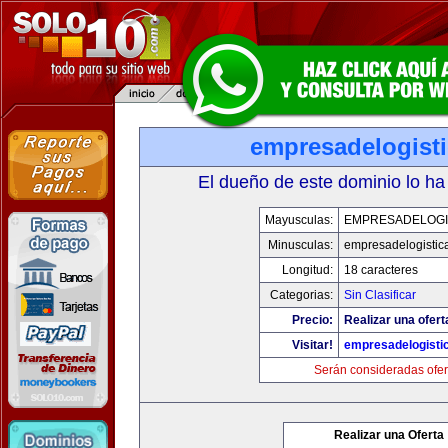
empresadelogist
El dueño de este dominio lo ha
Mayusculas:
EMPRESADELOGI
Minusculas:
empresadelogistic
Longitud:
18 caracteres
Categorias:
Sin Clasificar
Precio:
Realizar una ofert
Visitar!
empresadelogisti
Serán consideradas ofer
Realizar una Oferta