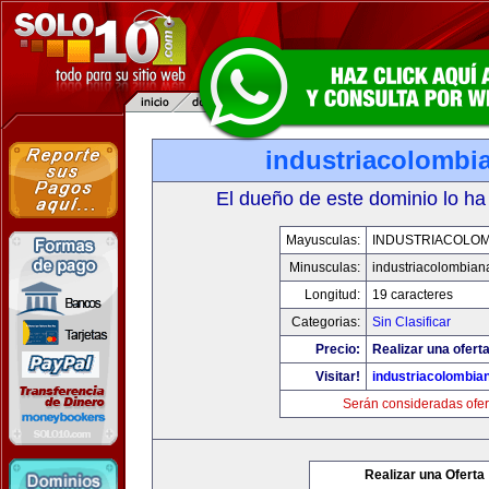
industriacolombi
El dueño de este dominio lo ha
Mayusculas:
INDUSTRIACOLOM
Minusculas:
industriacolombian
Longitud:
19 caracteres
Categorias:
Sin Clasificar
Precio:
Realizar una oferta
Visitar!
industriacolombia
Serán consideradas ofer
Realizar una Oferta