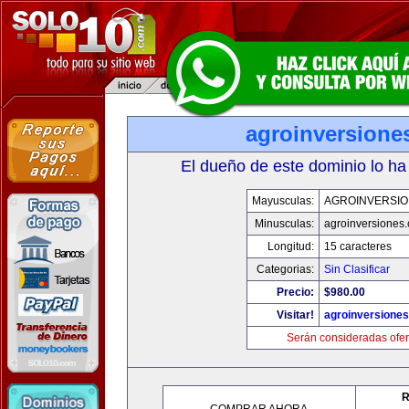
agroinversione
El dueño de este dominio lo ha
Mayusculas:
AGROINVERSIO
Minusculas:
agroinversiones
Longitud:
15 caracteres
Categorias:
Sin Clasificar
Precio:
$980.00
Visitar!
agroinversione
Serán consideradas ofer
R