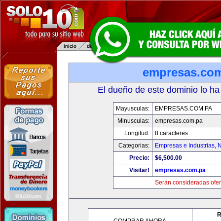
empresas.co
El dueño de este dominio lo ha
Mayusculas:
EMPRESAS.COM.PA
Minusculas:
empresas.com.pa
Longitud:
8 caracteres
Categorias:
Empresas e Industrias
,
N
Precio:
$6,500.00
Visitar!
empresas.com.pa
Serán consideradas ofer
R