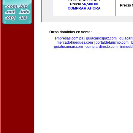
COMPRAR AHORA
Precio $
6,500.00
Precio 
COMPRAR AHORA
Otros dominios en venta:
empresas.com.pa
|
guiacarlospaz.com
|
guiacari
mercadotrueques.com
|
portaldeturismo.com
|
b
guiatucuman.com
|
comprardirecto.com
|
inmuebl